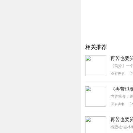
相关推荐
再苦也要笑
有声书
《再苦也
有声书
再苦也要