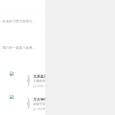
《再苦也要笑一笑》告诉您，乐观的心态可以帮你战胜困难；自信的态度可以助你抓住机会；自省的习惯为你指引方向；自强的益智给你前进的动力。
我们不知道一粒沙从何处而来，但他一定穿越了无限时空，在历史洪流中见证过一切！同样，我们的一篇篇小故事也如浩瀚人文长卷里的一粒粒沙，只是，不仅仅是见证，它还饱含了...
北派盗墓笔记丨头陀渊出品丨悬疑灵异丨摸金校尉丨
主播粉丝1659万
1535.30万
万古神帝丨玄幻丨热血丨紫襟团队演播丨多人有声
连载节目超二百集
314.95万