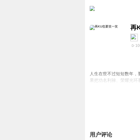
再
10
人生在世不过短短数年，
果把功名利禄、荣耀光环
用户评论
本文章内容均来自互联网,