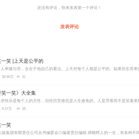
还没有评论，快来发表第一个评论！
发表评论
一笑 |上天是公平的
30.90万
31
要笑一笑》大全集
9.27万
35
笑一笑