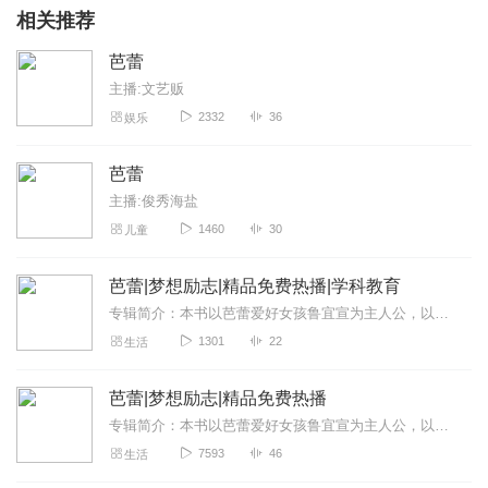
相关推荐
芭蕾
主播:文艺贩
2332
36
娱乐
芭蕾
主播:俊秀海盐
1460
30
儿童
芭蕾|梦想励志|精品免费热播|学科教育
专辑简介：本书以芭蕾爱好女孩鲁宜宣为主人公，以其生活遭遇为背景，真实讲述了导致其彻底痴迷芭蕾的不幸遭遇，并历经重重困难，最终圆梦芭蕾的故事。遭遇或许“堂皇”，可...
1301
22
生活
芭蕾|梦想励志|精品免费热播
专辑简介：本书以芭蕾爱好女孩鲁宜宣为主人公，以其生活遭遇为背景，真实讲述了导致其彻底痴迷芭蕾的不幸遭遇，并历经重重困难，最终圆梦芭蕾的故事。遭遇或许“堂皇”，可...
7593
46
生活