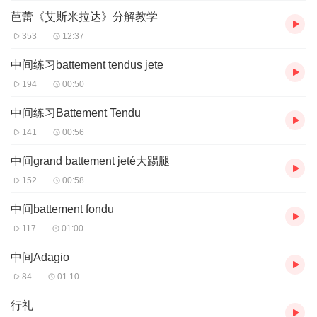
芭蕾《艾斯米拉达》分解教学
353
12:37
中间练习battement tendus jete
194
00:50
中间练习Battement Tendu
141
00:56
中间grand battement jeté大踢腿
152
00:58
中间battement fondu
117
01:00
中间Adagio
84
01:10
行礼