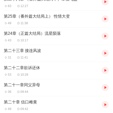
63
12:27
第25章（番外篇大结局上） 性情大变
49
11:38
第24章（正篇大结局）流星陨落
43
10:17
第二十三章 接连风波
31
11:41
第二十二章欲诉还休
53
10:28
第二十一章同父异母
36
09:44
第二十章 信口雌黄
49
09:42