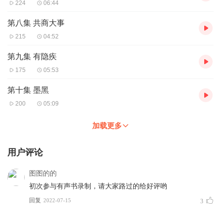
224
06:44
第八集 共商大事
215
04:52
第九集 有隐疾
175
05:53
第十集 墨黑
200
05:09
加载更多
用户评论
图图的的
初次参与有声书录制，请大家路过的给好评哟
回复
2022-07-15
3