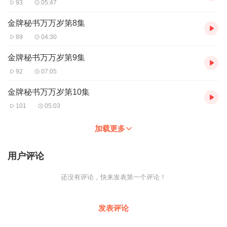
93
05:47
金牌秘书万万岁第8集
89
04:30
金牌秘书万万岁第9集
92
07:05
金牌秘书万万岁第10集
101
05:03
加载更多
用户评论
还没有评论，快来发表第一个评论！
发表评论