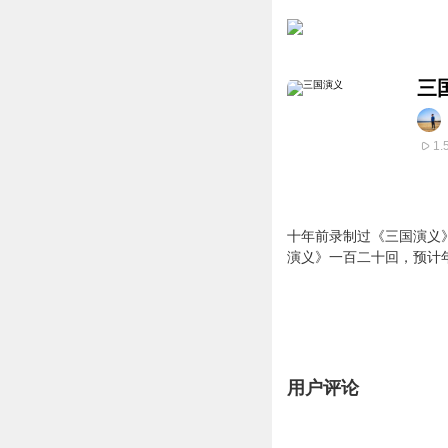
三
1.
十年前录制过《三国演义
演义》一百二十回，预计
用户评论