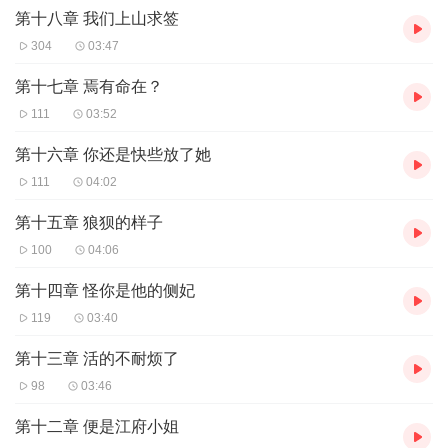
第十八章 我们上山求签
304
03:47
第十七章 焉有命在？
111
03:52
第十六章 你还是快些放了她
111
04:02
第十五章 狼狈的样子
100
04:06
第十四章 怪你是他的侧妃
119
03:40
第十三章 活的不耐烦了
98
03:46
第十二章 便是江府小姐