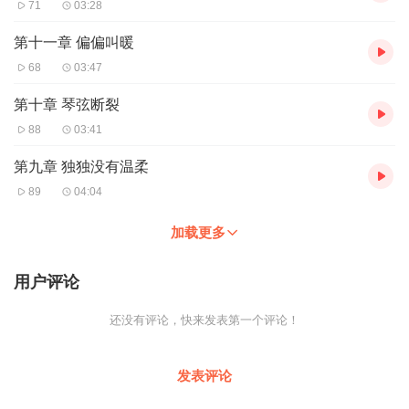
71
03:28
第十一章 偏偏叫暖
68
03:47
第十章 琴弦断裂
88
03:41
第九章 独独没有温柔
89
04:04
加载更多
用户评论
还没有评论，快来发表第一个评论！
发表评论