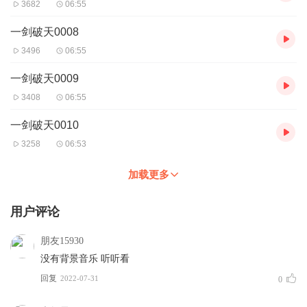
3682
06:55
一剑破天0008
3496
06:55
一剑破天0009
3408
06:55
一剑破天0010
3258
06:53
加载更多
用户评论
朋友15930
没有背景音乐 听听看
回复
2022-07-31
0