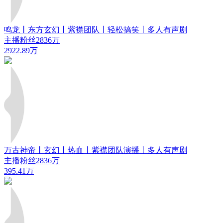
鸣龙丨东方玄幻丨紫襟团队丨轻松搞笑丨多人有声剧
主播粉丝2836万
2922.89万
万古神帝丨玄幻丨热血丨紫襟团队演播丨多人有声剧
主播粉丝2836万
395.41万