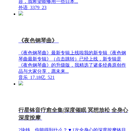
容，我希望能够用一些日本...
外语
3379
23
《夜色钢琴曲》
《夜色钢琴曲》最新专辑上线啦我的新专辑《夜色钢
琴曲最新专辑》（点击跳转）已经上线，新专辑是
《夜色钢琴曲》的升级版，我精选了诸多经典原创作
品与大家分享，愿未来...
音乐
17.18亿
521
行星钵音疗愈全集|深度催眠 冥想放松 全身心
深度按摩
2块钱，你能得到什么？▼1次全身心的深度按摩钵目