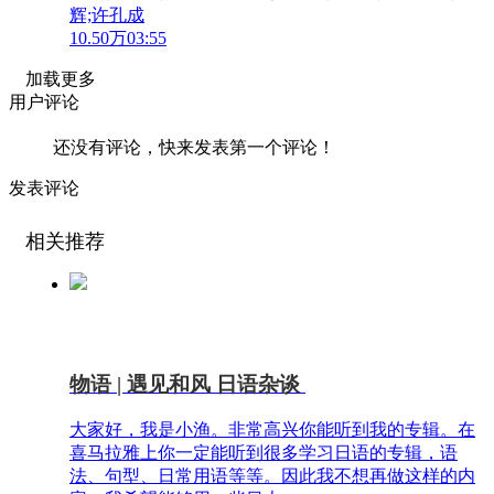
辉;许孔成
10.50万
03:55
加载更多
用户评论
还没有评论，快来发表第一个评论！
发表评论
相关推荐
物语 | 遇见和风 日语杂谈
大家好，我是小渔。非常高兴你能听到我的专辑。在
喜马拉雅上你一定能听到很多学习日语的专辑，语
法、句型、日常用语等等。因此我不想再做这样的内