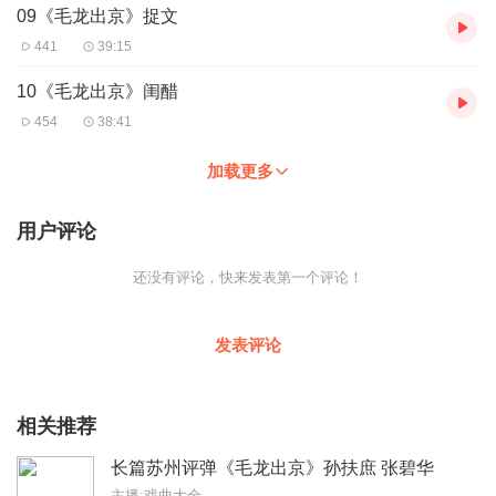
09《毛龙出京》捉文
441
39:15
10《毛龙出京》闺醋
454
38:41
加载更多
用户评论
还没有评论，快来发表第一个评论！
发表评论
相关推荐
长篇苏州评弹《毛龙出京》孙扶庶 张碧华
主播:戏曲大全