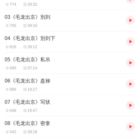
774
39:32
03《毛龙出京》別刘
705
39:10
04《毛龙出京》別刘下
616
39:12
05《毛龙出京》私吊
695
37:14
06《毛龙出京》盘禄
896
19:27
07《毛龙出京》写状
646
18:47
08《毛龙出京》密拿
542
38:18