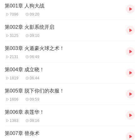
第001章 人狗大战
7096
09:20
第002章 火影系统开启
3125
09:10
第003章 火遁豪火球之术！
2131
06:49
第004章 成立晓！
1819
06:44
第005章 脱下你们的衣服！
1606
09:59
第006章 表莲华！
1383
08:16
第007章 替身术