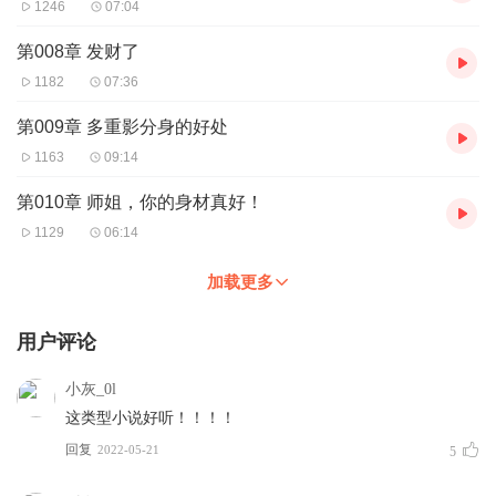
1246
07:04
第008章 发财了
1182
07:36
第009章 多重影分身的好处
1163
09:14
第010章 师姐，你的身材真好！
1129
06:14
加载更多
用户评论
小灰_0l
这类型小说好听！！！！
回复
2022-05-21
5