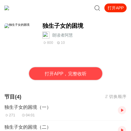
打开APP
独生子女的困境
朗读者阿慧
800
10
打
开
A
P
P，完整收听
节目(4)
切换顺序
独生子女的困境（一）
271
04:01
独生子女的困境（二）