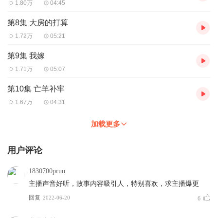
1.80万
04:45
第8集 大房的打算
1.72万
05:21
第9集 我嫁
1.71万
05:07
第10集 亡羊补牢
1.67万
04:31
加载更多
用户评论
1830700pruu
主播声音好听，故事内容吸引人，特别喜欢，求主播爆更
回复
2022-06-20
6