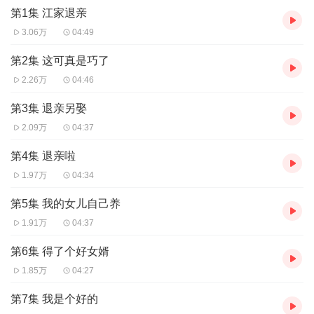
第1集 江家退亲
3.06万
04:49
第2集 这可真是巧了
2.26万
04:46
第3集 退亲另娶
2.09万
04:37
第4集 退亲啦
1.97万
04:34
第5集 我的女儿自己养
1.91万
04:37
第6集 得了个好女婿
1.85万
04:27
第7集 我是个好的