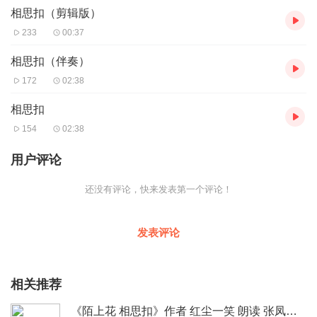
相思扣（剪辑版）
233
00:37
相思扣（伴奏）
172
02:38
相思扣
154
02:38
用户评论
还没有评论，快来发表第一个评论！
发表评论
相关推荐
《陌上花 相思扣》作者 红尘一笑 朗读 张凤霞