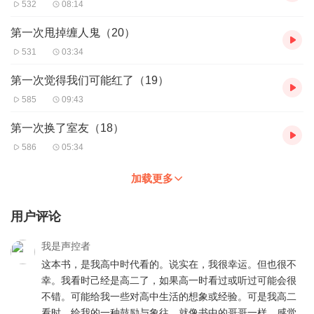
532
08:14
第一次甩掉缠人鬼（20）
531
03:34
第一次觉得我们可能红了（19）
585
09:43
第一次换了室友（18）
586
05:34
加载更多
用户评论
我是声控者
这本书，是我高中时代看的。说实在，我很幸运。但也很不
幸。我看时己经是高二了，如果高一时看过或听过可能会很
不错。可能给我一些对高中生活的想象或经验。可是我高二
看时，给我的一种鼓励与象往。就像书中的哥哥一样，感觉