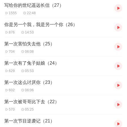
写给你的世纪遥远长信（27）
1555
22:48
你是另一个我，我是另一个你（26）
876
14:53
第一次害怕失去他（25）
704
06:08
第一次有了兔子姑娘（24）
629
05:53
第一次这么讨厌你（23）
602
06:06
第一次被哥哥比下去（22）
570
05:25
第一次节目逆袭记（21）