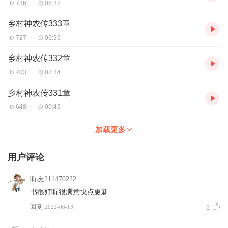
736
05:38
乡村神农传333章
727
06:39
乡村神农传332章
703
07:34
乡村神农传331章
648
06:43
加载更多
用户评论
听友211470222
书很好听很满意快点更新
回复
2022-06-13
2