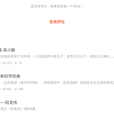
还没有评论，快来发表第一个评论！
发表评论
传 高小眼
20.14万
25
| 单田芳经典
40.94亿
486
——回龙传
兰《回龙传》5部41集...