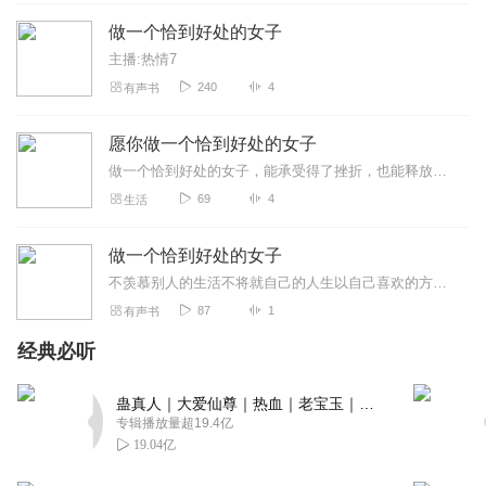
做一个恰到好处的女子
主播:热情7
240
4
有声书
愿你做一个恰到好处的女子
做一个恰到好处的女子，能承受得了挫折，也能释放天性，看似薄情，却又深情，不煽情，不矫情。
69
4
生活
做一个恰到好处的女子
不羡慕别人的生活不将就自己的人生以自己喜欢的方式不慌不忙的活做一个恰到好处的女子正经婶儿著
87
1
有声书
经典必听
蛊真人｜大爱仙尊｜热血｜老宝玉｜多人VIP免费有声剧
专辑播放量超19.4亿
19.04亿