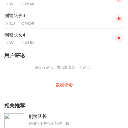
351
05:46
刑警队长3
313
04:58
刑警队长4
381
04:54
用户评论
还没有评论，快来发表第一个评论！
发表评论
相关推荐
刑警队长
畅销八十年代的侦破小说