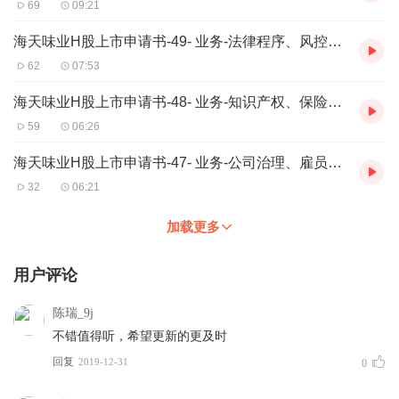
69
09:21
海天味业H股上市申请书-49- 业务-法律程序、风控、奖项
62
07:53
海天味业H股上市申请书-48- 业务-知识产权、保险、物业
59
06:26
海天味业H股上市申请书-47- 业务-公司治理、雇员、竞争
32
06:21
加载更多
用户评论
陈瑞_9j
不错值得听，希望更新的更及时
回复
2019-12-31
0