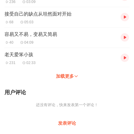
236
03:09
接受自己的缺点从坦然面对开始
68
05:03
容易又不易，变易又简易
40
04:09
老天爱笨小孩
231
02:33
加载更多
用户评论
还没有评论，快来发表第一个评论！
发表评论