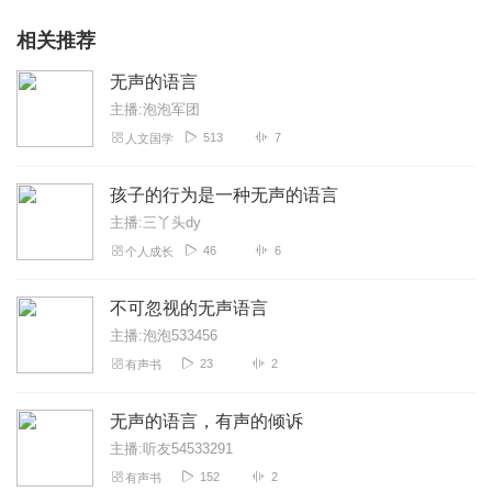
相关推荐
无声的语言
主播:泡泡军团
513
7
人文国学
孩子的行为是一种无声的语言
主播:三丫头dy
46
6
个人成长
不可忽视的无声语言
主播:泡泡533456
23
2
有声书
无声的语言，有声的倾诉
主播:听友54533291
152
2
有声书