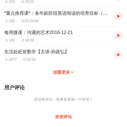
165
35:02
*重点推荐课*：各年龄阶段英语阅读的培养目标（主讲：赵佳）201612-21
188
01:25:46
每周微课：沟通的艺术2016-12-21
160
28:39
生活处处皆数学【主讲-孙路弘】
2677
42:55
加载更多
用户评论
还没有评论，快来发表第一个评论！
发表评论