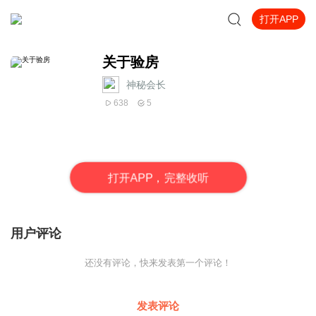
打开APP
关于验房
神秘会长
638
5
打
开
A
P
P，完整收听
用户评论
还没有评论，快来发表第一个评论！
发表评论