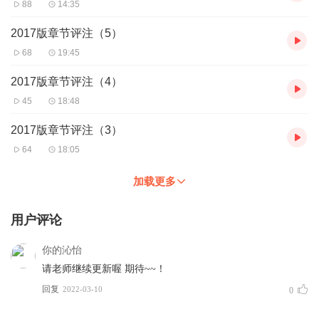
88
14:35
2017版章节评注（5）
68
19:45
2017版章节评注（4）
45
18:48
2017版章节评注（3）
64
18:05
加载更多
用户评论
你的沁怡
请老师继续更新喔 期待~~！
回复
2022-03-10
0