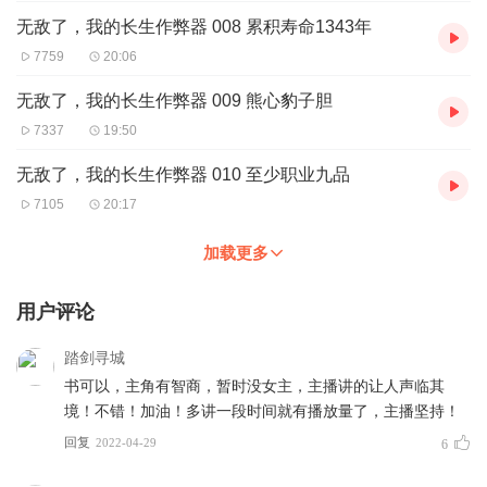
无敌了，我的长生作弊器 008 累积寿命1343年
7759
20:06
无敌了，我的长生作弊器 009 熊心豹子胆
7337
19:50
无敌了，我的长生作弊器 010 至少职业九品
7105
20:17
加载更多
用户评论
踏剑寻城
书可以，主角有智商，暂时没女主，主播讲的让人声临其
境！不错！加油！多讲一段时间就有播放量了，主播坚持！
回复
2022-04-29
6