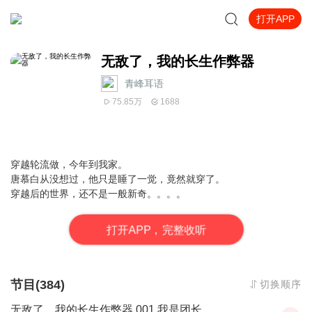
打开APP
无敌了，我的长生作弊器
青峰耳语
75.85万
1688
穿越轮流做，今年到我家。
唐慕白从没想过，他只是睡了一觉，竟然就穿了。
穿越后的世界，还不是一般新奇。
。。。
打
开
A
P
P，完整收听
节目(384)
切换顺序
无敌了，我的长生作弊器 001 我是团长