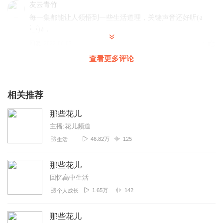
友云青竹
每一集都能让人领悟到一些生活道理，关键声音还好听(ง
•̀_•́)ง，
回复
2022-06-07
1
查看更多评论
不羁的风Ka
感谢小姐姐甜带来的干净甜美的声音，满满的治愈感，期待
更多精彩的演播～❤️
相关推荐
回复
2022-04-06
1
那些花儿
主播:花儿频道
梦中彩虹糖
46.82万
125
生活
❤很治愈的声音，晚上听很舒心，主播姐姐是不是可以多更
一些？
那些花儿
回复
2022-04-06
1
回忆高中生活
1.65万
142
个人成长
大嘴南瓜
很安静很舒服的感觉，悠闲自得
那些花儿
回复
2022-04-06
0