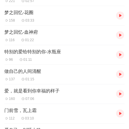
221
02:57
梦之回忆-花圈
158
03:33
梦之回忆-血神府
116
01:22
特别的爱给特别的你-水瓶座
96
01:11
做自己的人间清醒
137
01:15
爱，就是看到你幸福的样子
160
07:06
门前雪，瓦上霜
112
03:10