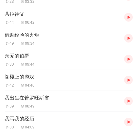
23
03:32
蒂拉神父
44
06:42
借助经验的火炬
49
09:34
亲爱的伯爵
30
09:44
阁楼上的游戏
42
04:46
我出生在普罗旺斯省
39
08:49
我写我的经历
38
04:09