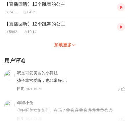
【直播回听】12个跳舞的公主
7411
04:35
【直播回听】12个跳舞的公主
5992
10:14
加载更多
用户评论
我是可爱美丽的小舞姐
孩子非常爱听，也非常好听。
回复
2021-10-24
0
年糕小兔
你好呀美女姐姐们。在吗？😅😀😀😁😁🤩🤩🤩😍😍😍
回复
2021-03-28
0