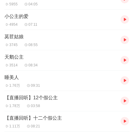
5955
04:05
小公主的爱
4954
07:11
莴苣姑娘
3745
08:55
天鹅公主
3514
08:34
睡美人
1.76万
09:31
【直播回听】12个假公主
1.78万
03:58
【直播回听】十二个假公主
1.11万
08:21