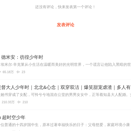
还没有评论，快来发表第一个评论！
发表评论
｜德米安：彷徨少年时
65.18万
23
提督大人少年时｜北北&心念｜双穿双洁｜爆笑甜宠虐渣｜多人有
210.33万
210
gon 超时空少年