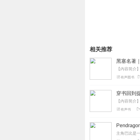
相关推荐
黑塞名著
有声图书
穿书回到
有声书
Pendra