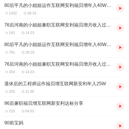
80后平凡的小姐姐运作互联网安利福贝增年入40W的逆袭人生
1332
28:19
76后河南的小姐姐兼职互联网安利福贝增月收入过2W
163
14:23
80后平凡的小姐姐运作互联网安利福贝增年入40W的逆袭人生
791
28:19
76后河南的小姐姐兼职互联网安利福贝增月收入过2W
204
14:23
退休后的工程师运作福贝增互联网新安利年入25W
255
11:39
96后兼职福贝增互联网新安利达标分享
220
04:03
90前宝妈