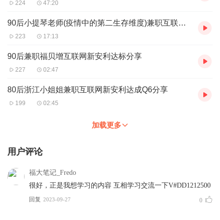
224
47:20
90后小提琴老师(疫情中的第二生存维度)兼职互联网新安利月收入超2W
223
17:13
90后兼职福贝增互联网新安利达标分享
227
02:47
80后浙江小姐姐兼职互联网新安利达成Q6分享
199
02:45
加载更多
用户评论
福大笔记_Fredo
很好，正是我想学习的内容 互相学习交流一下V#DD1212500
回复
2023-09-27
0