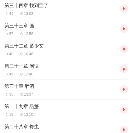
第三十四章 找到宝了
41
13:02
第三十三章 画
57
12:58
第三十二章 慕少艾
40
10:48
第三十一章 闲话
49
12:46
第三十章 醉酒
35
13:37
第二十九章 品蟹
19
13:10
第二十八章 馋虫