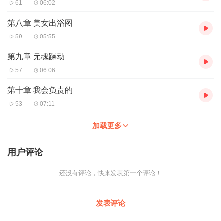
61
06:02
第八章 美女出浴图
59
05:55
第九章 元魂躁动
57
06:06
第十章 我会负责的
53
07:11
加载更多
用户评论
还没有评论，快来发表第一个评论！
发表评论