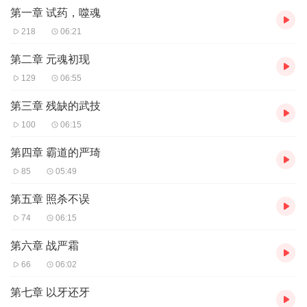
第一章 试药，噬魂
218
06:21
第二章 元魂初现
129
06:55
第三章 残缺的武技
100
06:15
第四章 霸道的严琦
85
05:49
第五章 照杀不误
74
06:15
第六章 战严霜
66
06:02
第七章 以牙还牙