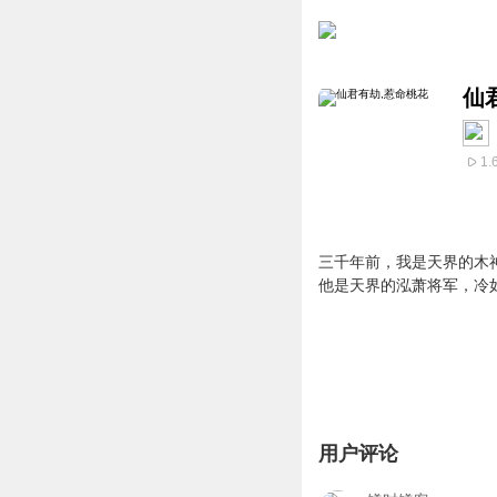
仙
1.
三千年前，我是天界的木
他是天界的泓萧将军，冷
用户评论