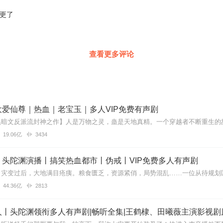
不更了
查看更多评论
爱仙尊｜热血｜老宝玉｜多人VIP免费有声剧
19.06亿
3434
丨头陀渊演播丨搞笑热血都市丨伪戒丨VIP免费多人有声剧
44.36亿
2813
丨头陀渊领衔多人有声剧|畅听全集|王鹤棣、田曦薇主演影视剧