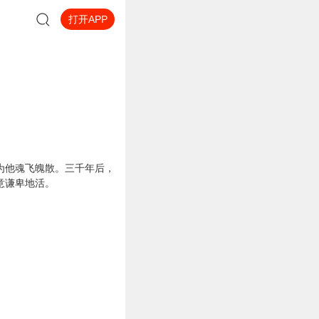
打开APP
为他魂飞魄散。三千年后，
意谦卑地活。