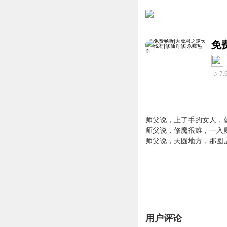
免
7.
师父说，上了手的女人，
师父说，修魔很难，一入
师父说，天圆地方，那圆
用户评论