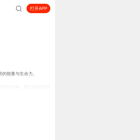
打开APP
限的能量与生命力。
星河的怀抱，我们拥有星星