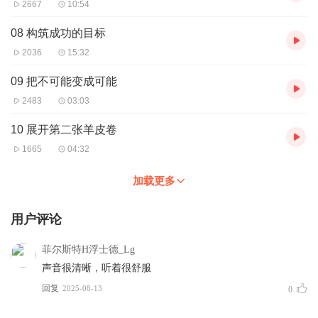
2667
10:54
08 构筑成功的目标
2036
15:32
09 把不可能变成可能
2483
03:03
10 展开第二张羊皮卷
1665
04:32
加载更多
用户评论
菲尔斯特H浮士德_Lg
声音很清晰，听着很舒服
回复
2025-08-13
0