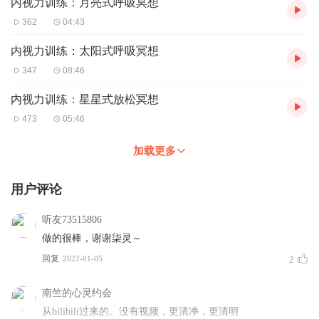
内视力训练：月亮式呼吸冥想
362
04:43
内视力训练：太阳式呼吸冥想
347
08:46
内视力训练：星星式放松冥想
473
05:46
加载更多
用户评论
听友73515806
做的很棒，谢谢柒灵～
回复
2022-01-05
2
南竺的心灵约会
从bilibili过来的。没有视频，更清净，更清明