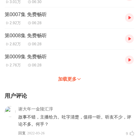
3.01万
06:30
第0007集 免费畅听
2.92万
06:28
第0008集 免费畅听
2.82万
06:28
第0009集 免费畅听
2.76万
06:28
加载更多
用户评论
谢大年一金陵汇淳
故事不错，主播给力。吐字清楚，值得一听。听友不少，评
论不多。何乎？
回复
2022-03-26
9