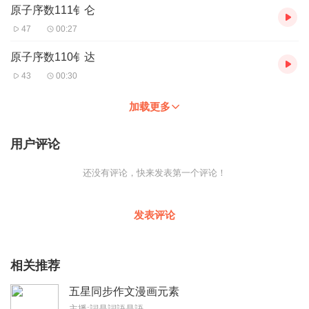
原子序数111钅仑
47
00:27
原子序数110钅达
43
00:30
加载更多
用户评论
还没有评论，快来发表第一个评论！
发表评论
相关推荐
五星同步作文漫画元素
主播:詞是詞語是語