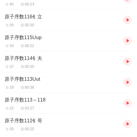
45
00:23
原子序数116钅立
26
00:30
原子序数115Uup
34
00:22
原子序数114钅夫
37
00:35
原子序数113Uut
29
00:36
原子序数113～118
22
03:27
原子序数112钅哥
30
00:25