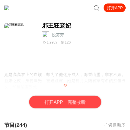
打开APP
邪王狂宠妃
悦芬芳
1.99万
126
她是高高在上的血族，却为了他化身成人，海誓山盟，非君不嫁。
新婚之夜，身份曝光，被逼跳崖。她是碧月大陆君家有名的痴傻丑
女，却被陷害致死。
当她成为她之后，会有什么不一样的在卑微庶女背后，隐藏着怎样
的惊世大身份在丑陋样貌背后，又隐藏着怎样的惊世美颜。
打
开
A
P
P，完整收听
她步步为营，从声名狼藉到名倾天下！她坚持不懈，从丑女废柴到
颜倾天下！
在某位邪王看到她的第一眼，便指着她说：“我要她”！
节目(244)
切换顺序