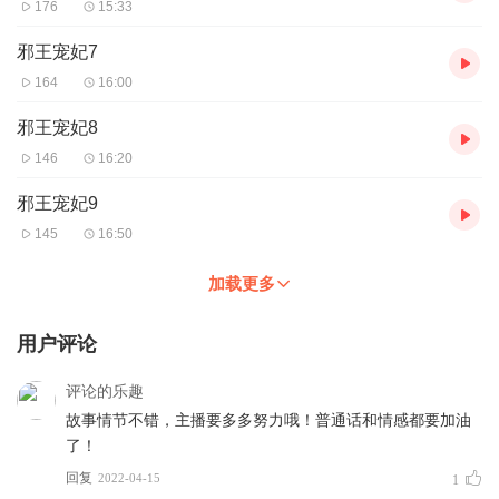
176
15:33
邪王宠妃7
164
16:00
邪王宠妃8
146
16:20
邪王宠妃9
145
16:50
加载更多
用户评论
评论的乐趣
故事情节不错，主播要多多努力哦！普通话和情感都要加油
了！
回复
2022-04-15
1