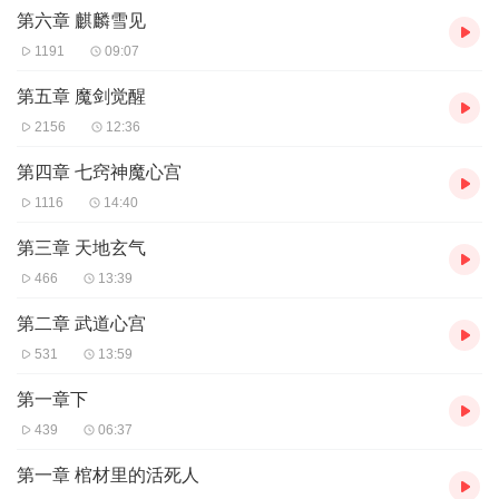
第六章 麒麟雪见
1191
09:07
第五章 魔剑觉醒
2156
12:36
第四章 七窍神魔心宫
1116
14:40
第三章 天地玄气
466
13:39
第二章 武道心宫
531
13:59
第一章下
439
06:37
第一章 棺材里的活死人