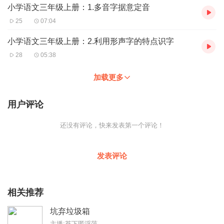
小学语文三年级上册：1.多音字据意定音
25
07:04
小学语文三年级上册：2.利用形声字的特点识字
28
05:38
加载更多
用户评论
还没有评论，快来发表第一个评论！
发表评论
相关推荐
坑弃垃圾箱
主播:苔下匿浮萍