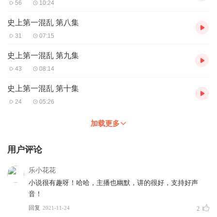
56
10:24
史上第一混乱 第八集
31
07:15
史上第一混乱 第九集
43
08:14
史上第一混乱 第十集
24
05:26
加载更多
用户评论
乐小花花
小说很有趣呀！哈哈，主播也幽默，讲的很好，支持好声
音！
回复
2021-11-24
2