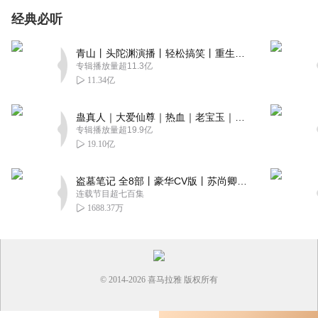
经典必听
青山丨头陀渊演播丨轻松搞笑丨重生穿越丨古代权谋丨VIP免费 | 多人有声剧
专辑播放量超11.3亿
11.34亿
蛊真人｜大爱仙尊｜热血｜老宝玉｜多人VIP免费有声剧
专辑播放量超19.9亿
19.10亿
盗墓笔记 全8部丨豪华CV版丨苏尚卿&边江 领衔 多人有声剧丨冠声文化丨南派三叔
连载节目超七百集
1688.37万
© 2014-
2026
喜马拉雅 版权所有