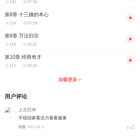
132
07:36
第8章 十三姨的本心
129
07:58
第9章 万法归宗
119
08:20
第10章 经商奇才
114
08:26
加载更多
用户评论
上古巨坤
不错回家看活力看看健康
回复
2022-08-21
0