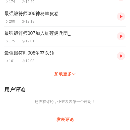
174
12:29
最强锻符师006神秘羊皮卷
200
12:18
最强锻符师007加入红莲佣兵团_
175
12:01
最强锻符师008争夺头领
161
12:03
加载更多
用户评论
还没有评论，快来发表第一个评论！
发表评论