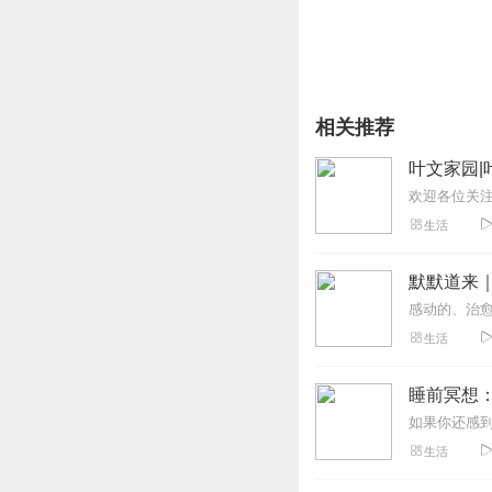
相关推荐
叶文家园|
生活
默默道来
生活
睡前冥想：
生活