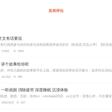
发表评论
叶文有话要说
3.69亿
2993
｜讲个故事给你听
16.15亿
989
一听就困 消除疲劳 深度睡眠 沉浸体验
2556.05万
337