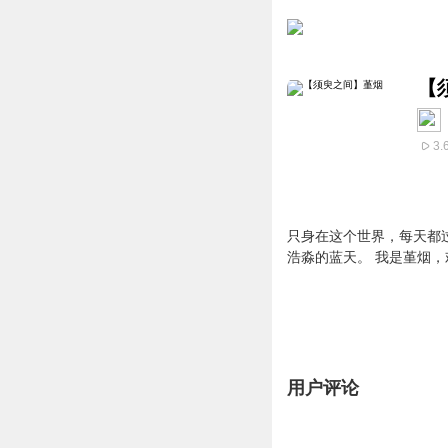
【
3.
只身在这个世界，每天都
浩淼的蓝天。 我是堇烟
用户评论