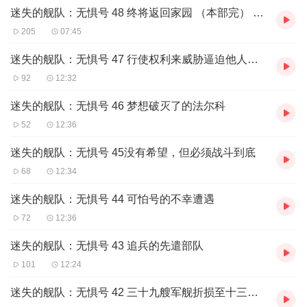
里好运，祝无惧号好运，祝同盟军好运！
迷失的舰队：无惧号 48 终将返回家园 （本部完） 更多内容待续
205
07:45
迷失的舰队：无惧号 47 行使权利来威胁逼迫他人可真是太爽了
92
12:32
迷失的舰队：无惧号 46 梦想破灭了的法尔科
52
12:36
迷失的舰队：无惧号 45没有希望，但必须战斗到底
68
12:34
迷失的舰队：无惧号 44 可怕号的不幸遭遇
72
12:36
迷失的舰队：无惧号 43 追兵的先遣部队
101
12:24
迷失的舰队：无惧号 42 三十九艘军舰折损至十三艘，损失巨大