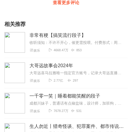
查看更多评论
相关推荐
非常有梗【搞笑流行段子】
收听须知：不许不开心，催更需投喂。付费形式：周一付费更新，周四免费更新。不定期加更。会员免费听，或单期2.99元订购听（二选一即可）！本节目由喜马拉雅独家出品说...
4668.47万
853
娱乐
大哥远故事会2024年
大哥远喜马拉雅唯一指定官方账号，记录大哥远直播时讲述每段故事会，用最接地气的东北话带你身临其境走进每一段故事会，你笑了就行，不要纠结故事的真实性。故事消失的就是...
2.77亿
297
娱乐
一千零一笑｜睡着都能笑醒的段子
成都川妹子，普通话有点椒盐味，设计师，加班狗，每周一单更，欢迎订阅。【主播有声书系列一键直达】适合小学到高中青少年听的趣味故事有声书：孩子最爱的启智笑话书越听...
7678.27万
531
娱乐
生人勿近丨猎奇怪谈、犯罪案件、都市传说、未解之谜