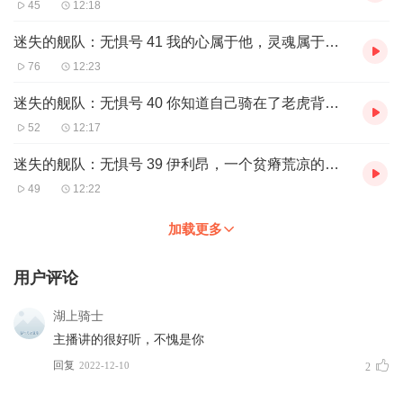
45
12:18
迷失的舰队：无惧号 41 我的心属于他，灵魂属于同盟，头脑属于你
76
12:23
迷失的舰队：无惧号 40 你知道自己骑在了老虎背上吗？
52
12:17
迷失的舰队：无惧号 39 伊利昂，一个贫瘠荒凉的星系
49
12:22
加载更多
用户评论
湖上骑士
主播讲的很好听，不愧是你
回复
2022-12-10
2