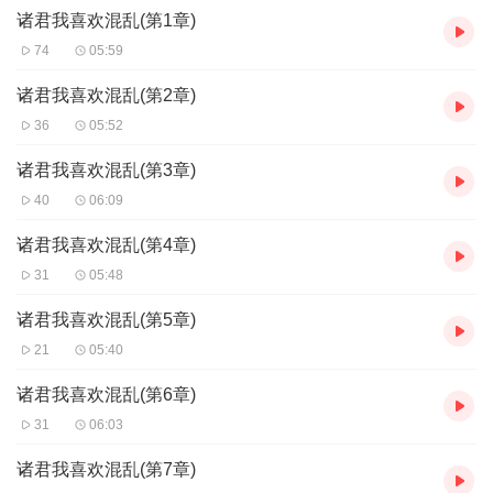
诸君我喜欢混乱(第1章)
74
05:59
诸君我喜欢混乱(第2章)
36
05:52
诸君我喜欢混乱(第3章)
40
06:09
诸君我喜欢混乱(第4章)
31
05:48
诸君我喜欢混乱(第5章)
21
05:40
诸君我喜欢混乱(第6章)
31
06:03
诸君我喜欢混乱(第7章)