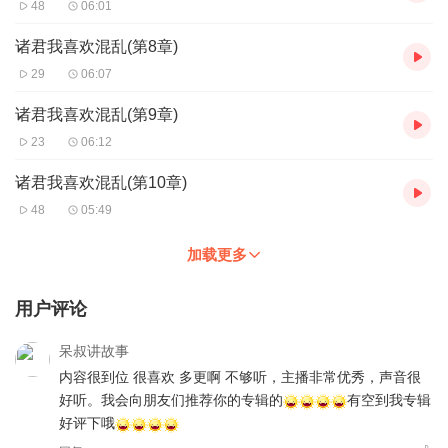
48
06:01
诸君我喜欢混乱(第8章)
29
06:07
诸君我喜欢混乱(第9章)
23
06:12
诸君我喜欢混乱(第10章)
48
05:49
加载更多
用户评论
呆叔讲故事
内容很到位 很喜欢 多更啊 不够听，主播非常优秀，声音很
好听。我会向朋友们推荐你的专辑的
有空到我专辑
好评下哦