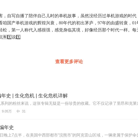
害，自写自播了陪伴自己儿时的单机故事，虽然没经历过单机游戏的时代
看咱国产单机游戏的辉煌兴衰，80年代的初出茅庐，97年的由盛转衰，01
轻松，第一人称代入感很强，感觉身临其境，好像经历那个时代一样。每
1️⃣说1️⃣
查看更多评论
年史 | 生化危机 | 生化危机详解
9.05万
31
编年史