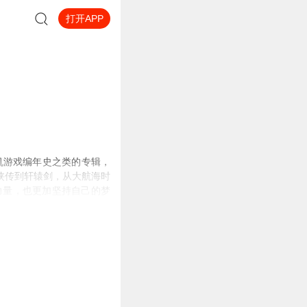
打开APP
机游戏编年史之类的专辑，
侠传到轩辕剑，从大航海时
力量，也更加坚持自己的梦