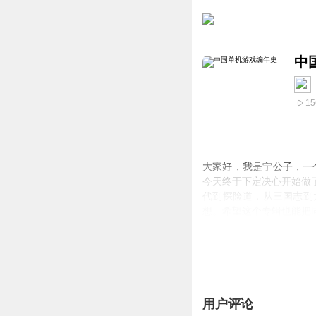
中
15
大家好，我是宁公子，一
今天终于下定决心开始做
代到探险道，从三国志到
想。希望这个专辑也能把
用户评论